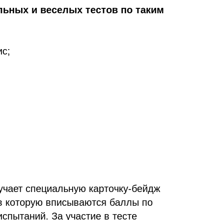
ельных и веселых тестов по таким
ис;
учает специальную карточку-бейдж
 в которую вписываются баллы по
спытаний. За участие в тесте