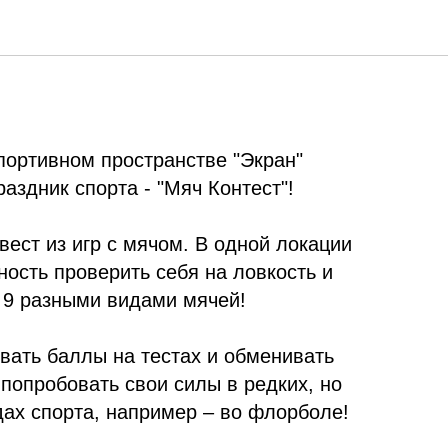
й фестиваль «Мяч
спортивном пространстве "Экран"
аздник спорта - "Мяч Контест"!
квест из игр с мячом. В одной локации
ость проверить себя на ловкость и
 9 разными видами мячей!
вать баллы на тестах и обменивать
е попробовать свои силы в редких, но
дах спорта, например – во флорболе!