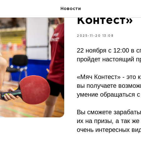
Спортивны
Новости
Контест»
2025-11-20 13:08
22 ноября с 12:00 в 
пройдет настоящий пр
«Мяч Контест» - это 
вы получаете возможн
умение обращаться с
Вы сможете зарабаты
их на призы, а так ж
очень интересных ви